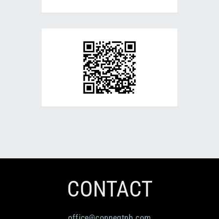
CONTACT
office@conneqtnb.com