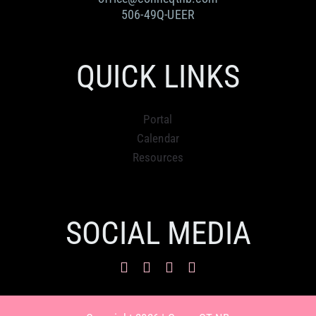
506-49Q-UEER
QUICK LINKS
Portal
Calendar
Resources
SOCIAL MEDIA