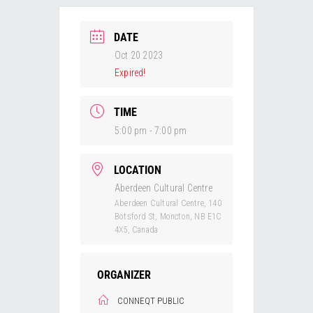
DATE
Oct 20 2023
Expired!
TIME
5:00 pm - 7:00 pm
LOCATION
Aberdeen Cultural Centre
Aberdeen Cultural Centre, 140
Botsford St, Moncton, NB E1C
4X5, Canada
ORGANIZER
CONNEQT PUBLIC