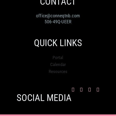
CONTACT
office@conneqtnb.com
506-49Q-UEER
QUICK LINKS
Portal
Calendar
Resources
SOCIAL MEDIA