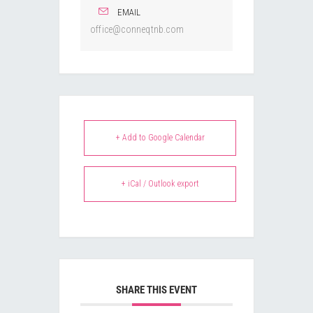
EMAIL
office@conneqtnb.com
+ Add to Google Calendar
+ iCal / Outlook export
SHARE THIS EVENT