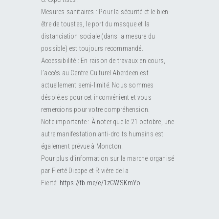
Mesures sanitaires : Pour la sécurité et le bien-
être de toustes, le port du masque et la
distanciation sociale (dans la mesure du
possible) est toujours recommandé.
Accessibilité : En raison de travaux en cours,
l’accès au Centre Culturel Aberdeen est
actuellement semi-limité. Nous sommes
désolé.es pour cet inconvénient et vous
remercions pour votre compréhension.
Note importante : À noter que le 21 octobre, une
autre manifestation anti-droits humains est
également prévue à Moncton.
Pour plus d’information sur la marche organisé
par Fierté Dieppe et Rivière de la
Fierté:
https://fb.me/e/1zGWSKmYo